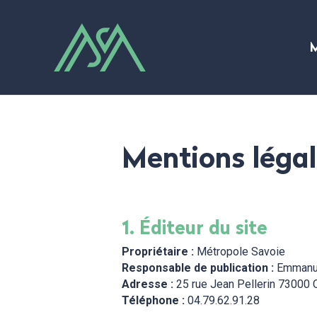
M
Mentions léga
1. Éditeur du site
Propriétaire :
Métropole Savoie
Responsable de publication :
Emmanu
Adresse :
25 rue Jean Pellerin 7300
Téléphone :
04.79.62.91.28