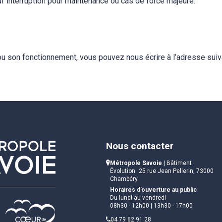
uf interruption pour maintenance ou cas de force majeure.
ou son fonctionnement, vous pouvez nous écrire à l’adresse suiv
Nous contacter
Métropole Savoie
| Bâtiment
Évolution 25 rue Jean Pellerin, 73000
Chambéry
Horaires d’ouverture au public
Du lundi au vendredi
08h30 - 12h00 | 13h30 - 17h00
04 79 62 91 28