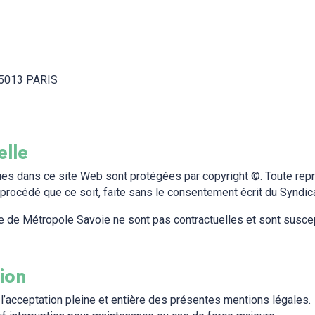
75013 PARIS
elle
s dans ce site Web sont protégées par copyright ©. Toute reprod
 procédé que ce soit, faite sans le consentement écrit du Syndica
e de Métropole Savoie ne sont pas contractuelles et sont suscep
tion
 l’acceptation pleine et entière des présentes mentions légales.