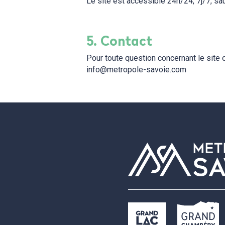
Le site est accessible 24h/24, 7j/7, sa
5. Contact
Pour toute question concernant le site 
info@metropole-savoie.com