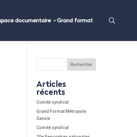
space documentaire
Grand format
Rechercher
Articles
récents
Comité syndical
Grand Format Métropole
Savoie
Comité syndical
20e Rencontres nationales