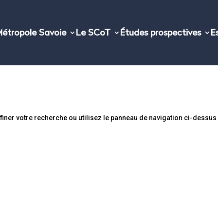
étropole Savoie
Le SCoT
Études prospectives
E
iner votre recherche ou utilisez le panneau de navigation ci-dessus